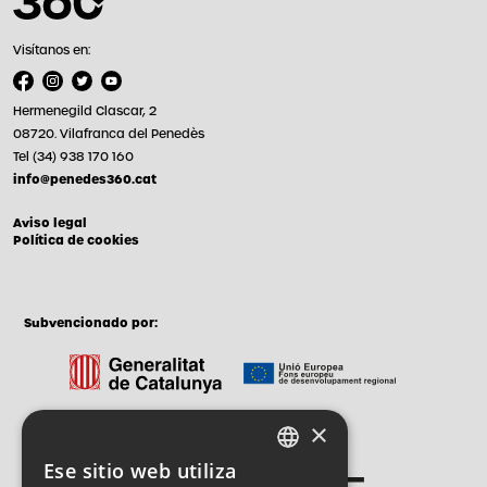
Visítanos en:
Hermenegild Clascar, 2
08720. Vilafranca del Penedès
Tel (34) 938 170 160
info@penedes360.cat
Aviso legal
Política de cookies
Subvencionado por:
×
Gestionado por:
Ese sitio web utiliza
CATALAN