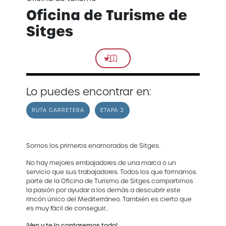
Oficina de Turisme de
Sitges
Lo puedes encontrar en:
RUTA CARRETERA
ETAPA 3
Somos los primeros enamorados de Sitges.
No hay mejores embajadores de una marca o un
servicio que sus trabajadores. Todos los que formamos
parte de la Oficina de Turismo de Sitges compartimos
la pasión por ayudar a los demás a descubrir este
rincón único del Mediterráneo. También es cierto que
es muy fácil de conseguir...
¡Ven y
te
lo contaremos
todo
!