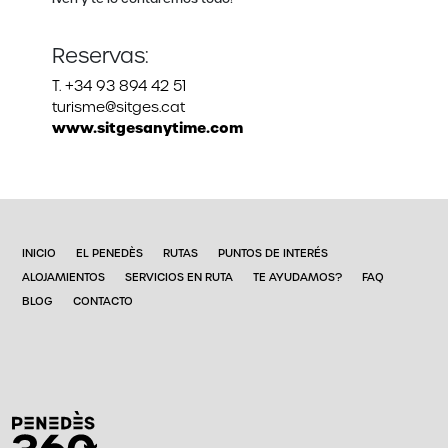
Reservas:
T. +34 93 894 42 51
turisme@sitges.cat
www.sitgesanytime.com
INICIO
EL PENEDÈS
RUTAS
PUNTOS DE INTERÉS
ALOJAMIENTOS
SERVICIOS EN RUTA
TE AYUDAMOS?
FAQ
BLOG
CONTACTO