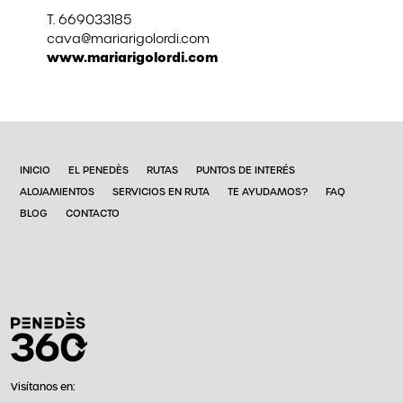
T. 669033185
cava@mariarigolordi.com
www.mariarigolordi.com
INICIO
EL PENEDÈS
RUTAS
PUNTOS DE INTERÉS
ALOJAMIENTOS
SERVICIOS EN RUTA
TE AYUDAMOS?
FAQ
BLOG
CONTACTO
Visítanos en: