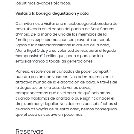
los últimos avances técnicos.
Visitas a la bodega, degustación y cata
Os invitamos a visitar una microbodega elaboradora de
cava ubicada en el centro del pueblo de Sant Sadurní
d’Anoia. De la mano de uno de los miembros de la
familia, os explicaremos nuestro proyecto personal,
ligado a la herencia familiar de la abuela de la casa,
Maria Rigol Ordi, y a su voluntad de recuperar el legado
“xampanyista” familiar que, poco a poco, ha ido
entusiasmando a todas las generaciones.
Por eso, estaremos encantados de poder compartir
nuestra pasión con vosotros. Nos adentraremos en el
atractivo mundo de la elaboración de cava. A través de
la degustación o la cata de varios cavas,
comprenderemos qué es el cava, de qué hablamos
cuando hablamos de crianza, o qué significa hacer el
tiraje, arrimar y degollar. Nos daremos por satisfechos si
cuando os vayáis de nuestra casa, hemos conseguido
que el cava os cautive un poco más.
Reservas: