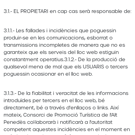
3.1.- EL PROPIETARI en cap cas serà responsable de:
3.1.1.- Les fallades i incidències que poguessin
produir-se en les comunicacions, esborrat o
transmissions incompletes de manera que no es
garanteix que els serveis del lloc web estiguin
constantment operatius.3.1.2.- De la producció de
qualsevol mena de mal que els USUARIS o tercers
poguessin ocasionar en el lloc web.
3.1.3.- De la fiabilitat i veracitat de les informacions
introduïdes per tercers en el lloc web, bé
directament, bé a través d'enllaços o links. Així
mateix, Consorci de Promoció Turística de l'Alt
Penedès col·laborarà i notificarà a l'autoritat
competent aquestes incidències en el moment en