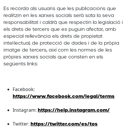
Es recorda als usuaris que les publicacions que
realitzin en les xarxes socials serà sota la seva
responsabilitat i caldrà que respectin la legislació i
els drets de tercers que es puguin afectar, amb
especial rellevància els drets de propietat
intel·lectual, de protecció de dades i de la pròpia
imatge de tercers, així com les normes de les
pròpies xarxes socials que consten en els
següents links:
Facebook:
https://www.facebook.com/legal/terms
Instagram:
https://help.instagram.com/
Twitter:
https://twitter.com/es/tos