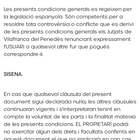
Les presents condicions generals es regeixen per
la legislació espanyola. Són competents per a
resoldre tota controvèrsia o conflicte que es derivi
de les presents condicions generals els Jutjats de
Vilafranca del Penedès renunciant expressament
l'USUARI a qualsevol altre fur que pogués
correspondre-li.
SISENA.
En cas que qualsevol clàusula del present
document sigui declarada nul·la, les altres clàusules
continuaran vigents i s'interpretaran tenint en
compte la voluntat de les parts i la finalitat mateixa
de les presents condicions. EL PROPIETARI podrà
no exercitar algun dels drets i facultats conferits en
aquest document el que no implicarà en cap cas