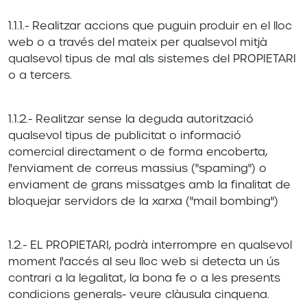
1.1.1.- Realitzar accions que puguin produir en el lloc
web o a través del mateix per qualsevol mitjà
qualsevol tipus de mal als sistemes del PROPIETARI
o a tercers.
1.1.2.- Realitzar sense la deguda autorització
qualsevol tipus de publicitat o informació
comercial directament o de forma encoberta,
l'enviament de correus massius ("spaming") o
enviament de grans missatges amb la finalitat de
bloquejar servidors de la xarxa ("mail bombing")
1.2.- EL PROPIETARI, podrà interrompre en qualsevol
moment l'accés al seu lloc web si detecta un ús
contrari a la legalitat, la bona fe o a les presents
condicions generals- veure clàusula cinquena.