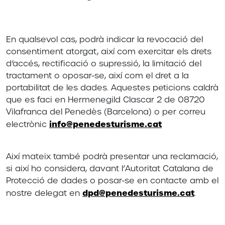
En qualsevol cas, podrà indicar la revocació del
consentiment atorgat, així com exercitar els drets
d’accés, rectificació o supressió, la limitació del
tractament o oposar-se, així com el dret a la
portabilitat de les dades. Aquestes peticions caldrà
que es faci en Hermenegild Clascar 2 de 08720
Vilafranca del Penedès (Barcelona) o per correu
info@penedesturisme.cat
electrònic
Així mateix també podrà presentar una reclamació,
si així ho considera, davant l’Autoritat Catalana de
Protecció de dades o posar-se en contacte amb el
dpd@penedesturisme.cat
nostre delegat en
.