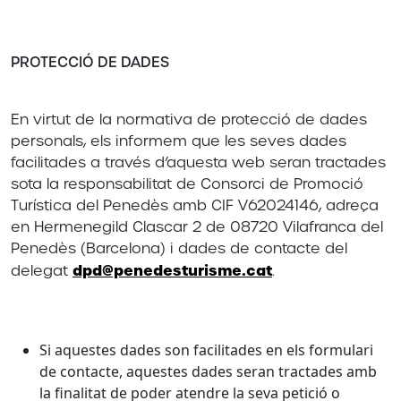
PROTECCIÓ DE DADES
En virtut de la normativa de protecció de dades
personals, els informem que les seves dades
facilitades a través d’aquesta web seran tractades
sota la responsabilitat de Consorci de Promoció
Turística del Penedès amb CIF V62024146, adreça
en Hermenegild Clascar 2 de 08720 Vilafranca del
Penedès (Barcelona) i dades de contacte del
dpd@penedesturisme.cat
delegat
.
Si aquestes dades son facilitades en els formulari
de contacte, aquestes dades seran tractades amb
la finalitat de poder atendre la seva petició o