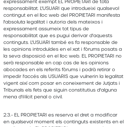
expressament exempt EL PROPIETARI de tota
responsabilitat. L'USUARI que introdueixi qualsevol
contingut en el lloc web del PROPIETARI manifesta
l'absoluta legalitat i autoria dels mateixos i
expressament assumeix tot tipus de
responsabilitat que es pugui derivar d'aquests
continguts. L'USUARI també es fa responsable de
les opinions introduïdes en el xat i fòrums posats a
la seva disposició en el lloc web. EL PROPIETARI no
serà responsable en cap cas de les opinions
abocades en els referits fòrums i podrà retirar o
impedir l'accés als USUARIS que vulnerin la legalitat
vigent així com posar en coneixement de Jutjats i
Tribunals els fets que siguin constitutius d'alguna
mena d'il·lícit penal o civil.
2.3.- EL PROPIETARI es reserva el dret a modificar
en qualsevol moment els continguts existents en el