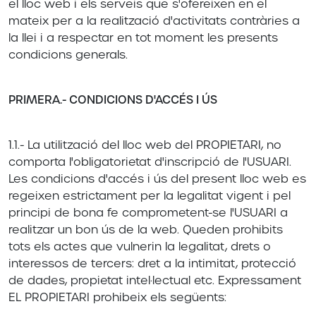
el lloc web i els serveis que s'ofereixen en el
mateix per a la realització d'activitats contràries a
la llei i a respectar en tot moment les presents
condicions generals.
PRIMERA.- CONDICIONS D'ACCÉS I ÚS
1.1.- La utilització del lloc web del PROPIETARI, no
comporta l'obligatorietat d'inscripció de l'USUARI.
Les condicions d'accés i ús del present lloc web es
regeixen estrictament per la legalitat vigent i pel
principi de bona fe comprometent-se l'USUARI a
realitzar un bon ús de la web. Queden prohibits
tots els actes que vulnerin la legalitat, drets o
interessos de tercers: dret a la intimitat, protecció
de dades, propietat intel·lectual etc. Expressament
EL PROPIETARI prohibeix els següents: