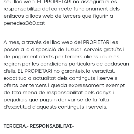
seu lloc web. EL PROPIETARI no assegura ni es
responsabilitza del correcte funcionament dels
enllaços a llocs web de tercers que figurin a
penedes360.cat
A més, a través del lloc web del PROPIETARI es
posen a la disposició de l'usuari serveis gratuïts i
de pagament oferts per tercers aliens i que es
regiran per les condicions particulars de cadascun
d’ells. EL PROPIETARI no garanteix la veracitat,
exactitud o actualitat dels continguts i serveis
oferts per tercers i queda expressament exempt
de tota mena de responsabilitat pels danys i
perjudicis que puguin derivar-se de la falta
d'exactitud d'aquests continguts i serveis.
TERCERA.- RESPONSABILITAT.-