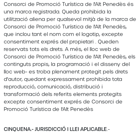
Consorci de Promoció Turística de l'Alt Penedès és
una marca registrada. Queda prohibida la
utilització aliena per qualsevol mitjà de la marca de
Consorci de Promoció Turística de l'Alt Penedès,
que inclou tant el nom com el logotip, excepte
consentiment exprés del propietari . Queden
reservats tots els drets. A més, el lloc web de
Consorci de Promoció Turística de l'Alt Penedès, els
continguts propis, la programació i el disseny del
lloc web- es troba plenament protegit pels drets
d'autor, quedant expressament prohibida tota
reproducció, comunicació, distribució i
transformació dels referits elements protegits
excepte consentiment exprés de Consorci de
Promoció Turística de l'Alt Penedès
CINQUENA.- JURISDICCIÓ I LLEI APLICABLE
.-