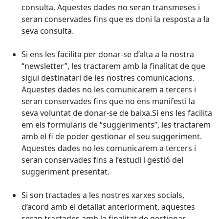
consulta. Aquestes dades no seran transmeses i
seran conservades fins que es doni la resposta a la
seva consulta.
Si ens les facilita per donar-se d’alta a la nostra
“newsletter”, les tractarem amb la finalitat de que
sigui destinatari de les nostres comunicacions.
Aquestes dades no les comunicarem a tercers i
seran conservades fins que no ens manifesti la
seva voluntat de donar-se de baixa.Si ens les facilita
em els formularis de “suggeriments”, les tractarem
amb el fi de poder gestionar el seu suggeriment.
Aquestes dades no les comunicarem a tercers i
seran conservades fins a l’estudi i gestió del
suggeriment presentat.
Si son tractades a les nostres xarxes socials,
d’acord amb el detallat anteriorment, aquestes
seran tractades amb la finalitat de gestionar