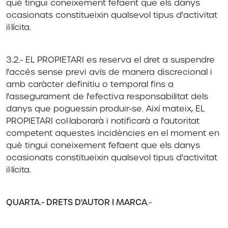
què tingui coneixement fefaent que els danys
ocasionats constitueixin qualsevol tipus d'activitat
il·lícita.
3.2.- EL PROPIETARI es reserva el dret a suspendre
l'accés sense previ avís de manera discrecional i
amb caràcter definitiu o temporal fins a
l'assegurament de l'efectiva responsabilitat dels
danys que poguessin produir-se. Així mateix, EL
PROPIETARI col·laborarà i notificarà a l'autoritat
competent aquestes incidències en el moment en
què tingui coneixement fefaent que els danys
ocasionats constitueixin qualsevol tipus d'activitat
il·lícita.
QUARTA.- DRETS D'AUTOR I MARCA
.-