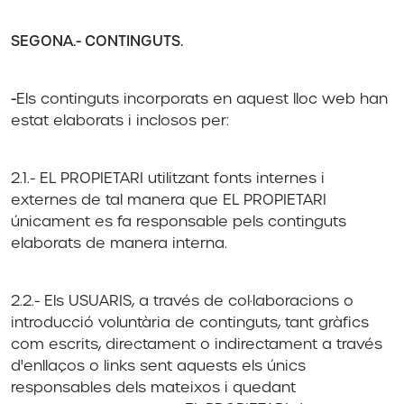
SEGONA.- CONTINGUTS.
-
Els continguts incorporats en aquest lloc web han
estat elaborats i inclosos per:
2.1.- EL PROPIETARI utilitzant fonts internes i
externes de tal manera que EL PROPIETARI
únicament es fa responsable pels continguts
elaborats de manera interna.
2.2.- Els USUARIS, a través de col·laboracions o
introducció voluntària de continguts, tant gràfics
com escrits, directament o indirectament a través
d'enllaços o links sent aquests els únics
responsables dels mateixos i quedant