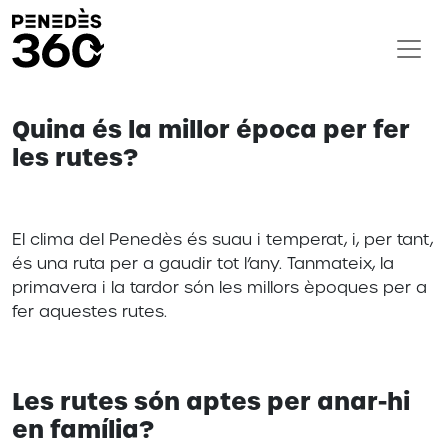
Quina és la millor época per fer
les rutes?
El clima del Penedès és suau i temperat, i, per tant,
és una ruta per a gaudir tot l’any. Tanmateix, la
primavera i la tardor són les millors èpoques per a
fer aquestes rutes.
Les rutes són aptes per anar-hi
en família?