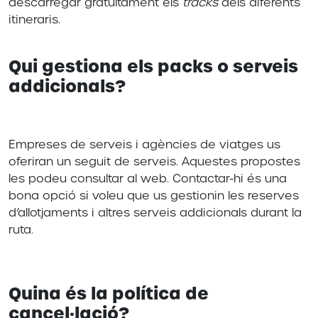
descarregar gratuïtament els
tracks
dels diferents
itineraris.
Qui gestiona els packs o serveis
addicionals?
Empreses de serveis i agències de viatges us
oferiran un seguit de serveis. Aquestes propostes
les podeu consultar al web. Contactar-hi és una
bona opció si voleu que us gestionin les reserves
d’allotjaments i altres serveis addicionals durant la
ruta.
Quina és la política de
cancel·lació?