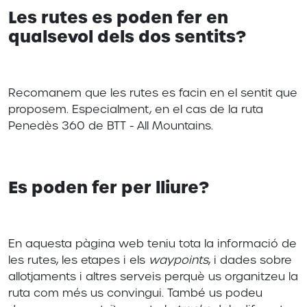
Les rutes es poden fer en
qualsevol dels dos sentits?
Recomanem que les rutes es facin en el sentit que
proposem. Especialment, en el cas de la ruta
Penedès 360 de BTT - All Mountains.
Es poden fer per lliure?
En aquesta pàgina web teniu tota la informació de
les rutes, les etapes i els
waypoints
, i dades sobre
allotjaments i altres serveis perquè us organitzeu la
ruta com més us convingui. També us podeu