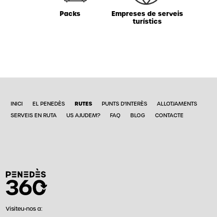
Packs
Empreses de serveis
turístics
RUTES
INICI
EL PENEDÈS
PUNTS D'INTERÈS
ALLOTJAMENTS
SERVEIS EN RUTA
US AJUDEM?
FAQ
BLOG
CONTACTE
Visiteu-nos a: