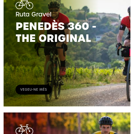
Ruta Gravel
PENEDÈS 360 -
THE ORIGINAL
VEGEU-NE MÉS