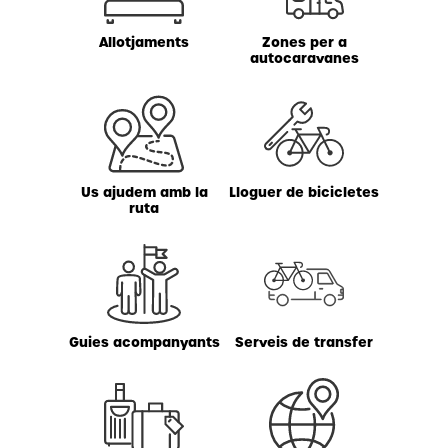
Allotjaments
Zones per a
autocaravanes
Us ajudem amb la
Lloguer de bicicletes
ruta
Guies acompanyants
Serveis de transfer