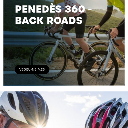
PENEDÈS 360 -
BACK ROADS
VEGEU-NE MÉS