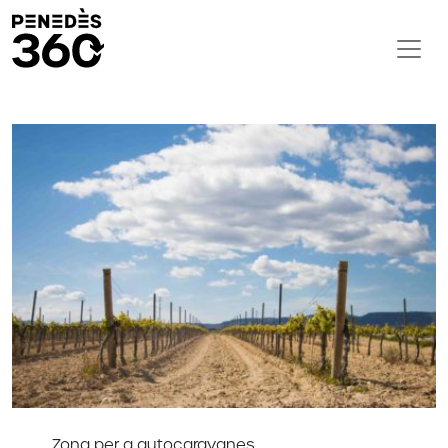
Zona per a autocaravanes