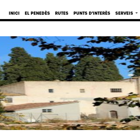
INICI
EL PENEDÈS
RUTES
PUNTS D'INTERÈS
SERVEIS