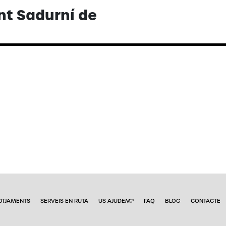
ant Sadurní de
OTJAMENTS
SERVEIS EN RUTA
US AJUDEM?
FAQ
BLOG
CONTACTE