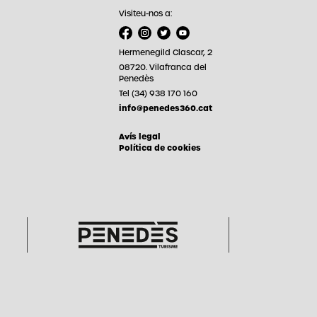
Visiteu-nos a:
Hermenegild Clascar, 2
08720. Vilafranca del
Penedès
Tel (34) 938 170 160
info@penedes360.cat
Avís legal
Política de cookies