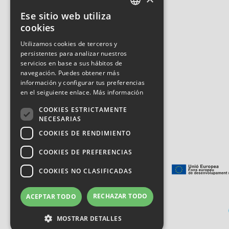
Ese sitio web utiliza
CATALAN
cookies
SPANISH
Utilizamos cookies de terceros y
persistentes para analizar nuestros
ENGLISH
servicios en base a sus hábitos de
navegación. Puedes obtener más
información y configurar tus preferencias
en el seiguiente enlace.
Más información
COOKIES ESTRICTAMENTE
NECESARIAS
COOKIES DE RENDIMIENTO
Subvencionat per:
COOKIES DE PREFERENCIAS
COOKIES NO CLASIFICADAS
RECHAZAR TODO
ACEPTAR TODO
MOSTRAR DETALLES