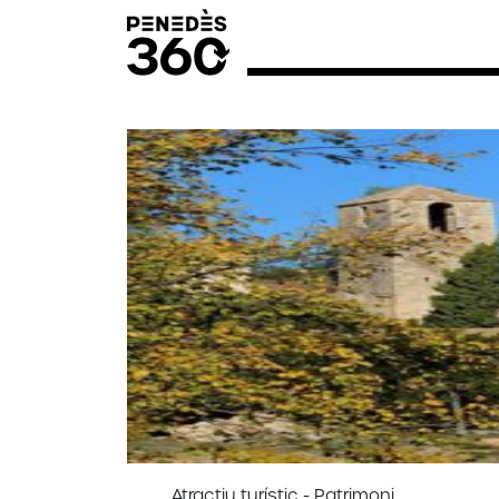
Atractiu turístic - Patrimoni