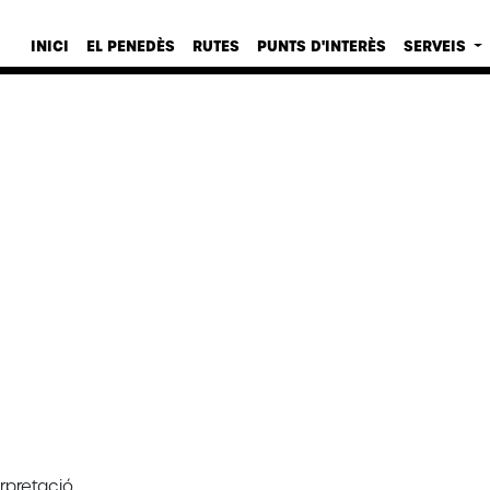
INICI
EL PENEDÈS
RUTES
PUNTS D'INTERÈS
SERVEIS
erpretació