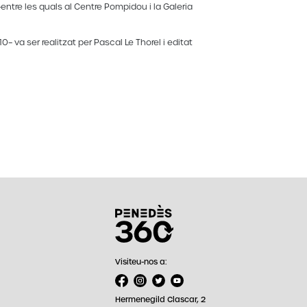
entre les quals al Centre Pompidou i la Galeria
0– va ser realitzat per Pascal Le Thorel i editat
Visiteu-nos a:
Hermenegild Clascar, 2