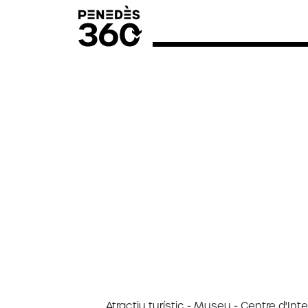
Atractiu turístic - Museu - Centre d'Int