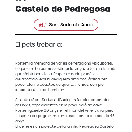
Castelo de Pedregosa
Sant Sadurní d'Anoia
El pots trobar a:
Portem la memòria de vàries generacions viticultores,
el que ens ha permès estimar la vinya, la terra i els fruits
que s'obtenen d'ella. Propers a cada procés
d'elaboració, ens hi dediquem amb cor i ànima per
poder oferir productes de qualitat i únics, sempre
respectant el medi ambient.
Situats a Sant Sadurní d'Anoia, en funcionament des
del 1993, especialitzats en la producció de cava.
Portem gairebé 30 anys en el món del vi i el cava, però
el nostre bagatge suma una experiència de més de 45
anys.
El celler és un projecte de la família Pedregosa Castelo.