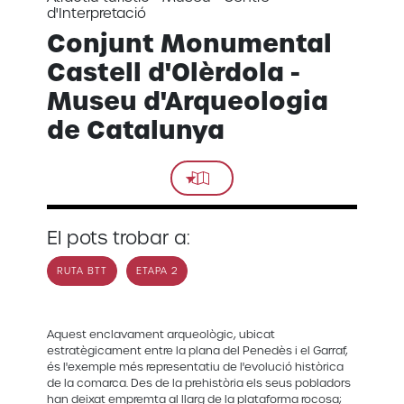
d'Interpretació
Conjunt Monumental
Castell d'Olèrdola -
Museu d'Arqueologia
de Catalunya
El pots trobar a:
RUTA BTT
ETAPA 2
Aquest enclavament arqueològic, ubicat
estratègicament entre la plana del Penedès i el Garraf,
és l'exemple més representatiu de l'evolució històrica
de la comarca. Des de la prehistòria els seus pobladors
han deixat empremta al llarg de la plataforma rocosa;