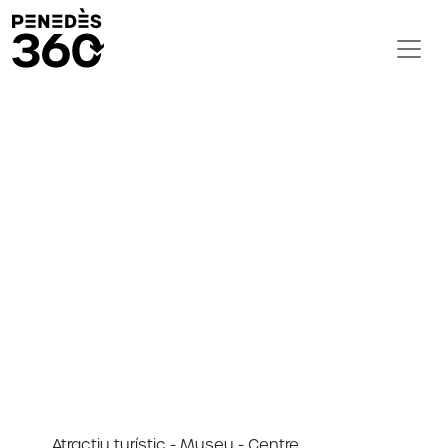
Atractiu turístic - Museu - Centre