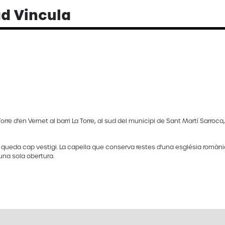
ad Vincula
Torre d'en Vernet al barri La Torre, al sud del municipi de Sant Martí Sarroca
n queda cap vestigi. La capella que conserva restes d'una església romàni
na sola obertura.