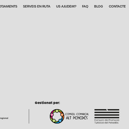
OTJAMENTS
SERVEIS EN RUTA
US AJUDEM?
FAQ
BLOG
CONTACTE
Gestionat per: