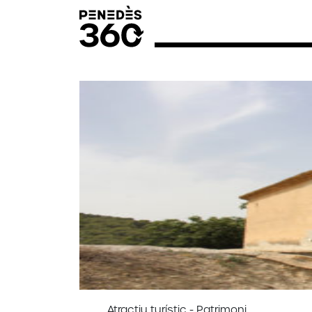
Atractiu turístic - Patrimoni