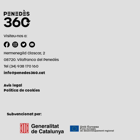
Visiteu-nos a:
Hermenegild Clascar, 2
08720. Vilafranca del Penedès
Tel (34) 938 170 160
info@penedes360.cat
Avís legal
Política de cookies
Subvencionat per: