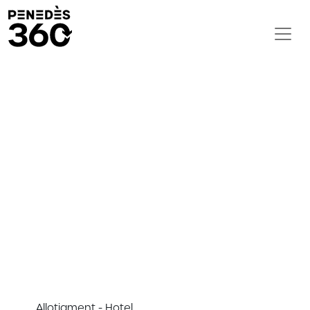
Allotjament - Hotel