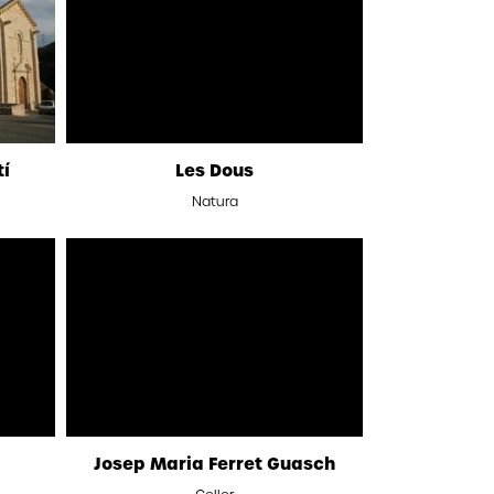
tí
Les Dous
Natura
Josep Maria Ferret Guasch