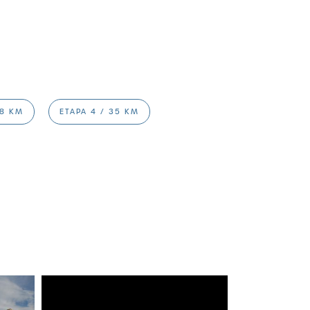
68 KM
ETAPA 4 / 35 KM