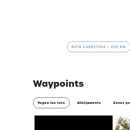
RUTA CARRETERA / 200 KM
Waypoints
Vegeu-los tots
Allotjaments
Zones pe