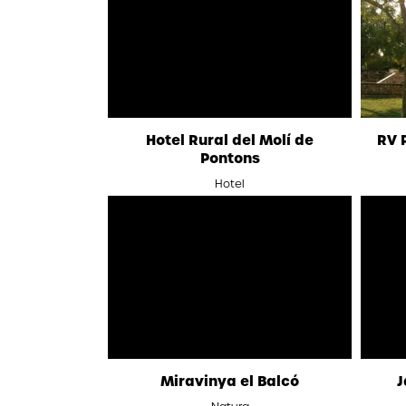
Hotel Rural del Molí de
RV 
Pontons
Hotel
Miravinya el Balcó
J