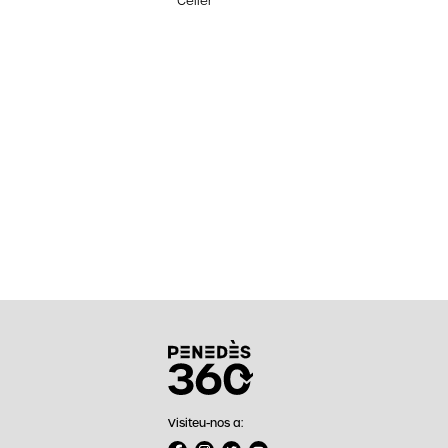
Celler
Visiteu-nos a: