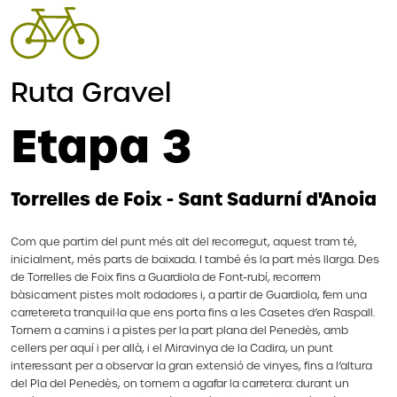
Ruta Gravel
Etapa 3
Torrelles de Foix - Sant Sadurní d'Anoia
Com que partim del punt més alt del recorregut, aquest tram té,
inicialment, més parts de baixada. I també és la part més llarga. Des
de Torrelles de Foix fins a Guardiola de Font-rubí, recorrem
bàsicament pistes molt rodadores i, a partir de Guardiola, fem una
carretereta tranquil·la que ens porta fins a les Casetes d’en Raspall.
Tornem a camins i a pistes per la part plana del Penedès, amb
cellers per aquí i per allà, i el Miravinya de la Cadira, un punt
interessant per a observar la gran extensió de vinyes, fins a l’altura
del Pla del Penedès, on tornem a agafar la carretera: durant un