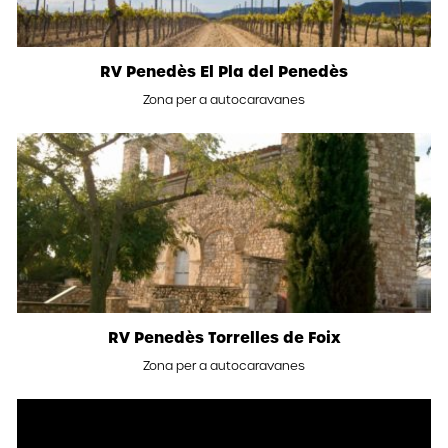
RV Penedès El Pla del Penedès
Zona per a autocaravanes
RV Penedès Torrelles de Foix
Zona per a autocaravanes