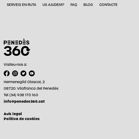
SERVEIS EN RUTA
US AJUDEM?
FAQ
BLOG
CONTACTE
Visiteu-nos a:
Hermenegild Clascar, 2
08720. Vilafranca del Penedès
Tel (34) 938 170 160
info@penedes360.cat
Avís legal
Política de cookies