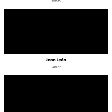
Natura
Jean León
Celler