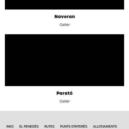
Naveran
Celler
Parató
Celler
INICI
EL PENEDÈS
RUTES
PUNTS D'INTERÈS
ALLOTJAMENTS