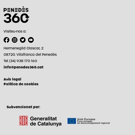
Visiteu-nos a:
Hermenegild Clascar, 2
08720. Vilafranca del Penedès
Tel (34) 938 170 160
info@penedes360.cat
Avís legal
Política de cookies
Subvencionat per: