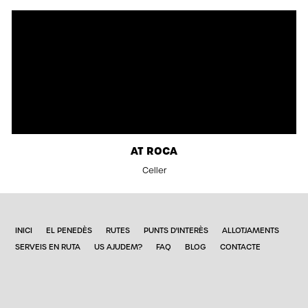
AT ROCA
Celler
INICI
EL PENEDÈS
RUTES
PUNTS D'INTERÈS
ALLOTJAMENTS
SERVEIS EN RUTA
US AJUDEM?
FAQ
BLOG
CONTACTE