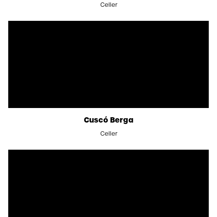
Celler
Cuscó Berga
Celler