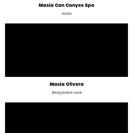
Masia Can Canyes Spa
Hotel
Masia Olivera
Allotjament rural