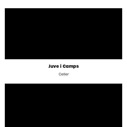
Juve i Camps
Celler