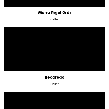
Maria Rigol Ordi
Celler
Recaredo
Celler